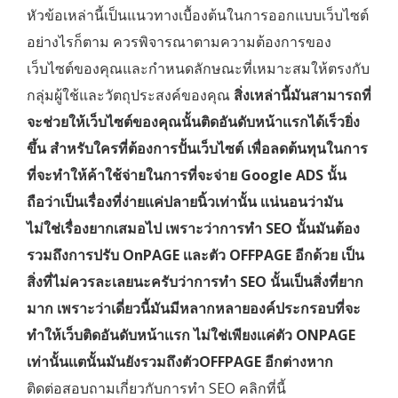
หัวข้อเหล่านี้เป็นแนวทางเบื้องต้นในการออกแบบเว็บไซต์
อย่างไรก็ตาม ควรพิจารณาตามความต้องการของ
เว็บไซต์ของคุณและกำหนดลักษณะที่เหมาะสมให้ตรงกับ
กลุ่มผู้ใช้และวัตถุประสงค์ของคุณ
สิ่งเหล่านี้มันสามารถที่
จะช่วยให้เว็บไซต์ของคุณนั้นติดอันดับหน้าเเรกได้เร็วยิ่ง
ขึ้น สำหรับใครที่ต้องการปั้นเว็บไซต์ เพื่อลดต้นทุนในการ
ที่จะทำให้ค้าใช้จ่ายในการที่จะจ่าย Google ADS นั้น
ถือว่าเป็นเรื่องที่ง่ายเเค่ปลายนิ้วเท่านั้น เเน่นอนว่ามัน
ไม่ใช่เรื่องยากเสมอไป เพราะว่าการทำ SEO นั้นมันต้อง
รวมถึงการปรับ OnPAGE เเละตัว OFFPAGE อีกด้วย เป็น
สิ่งที่ไม่ควรละเลยนะครับว่าการทำ SEO นั้นเป็นสิ่งที่ยาก
มาก เพราะว่าเดี่ยวนี้มันมีหลากหลายองค์ประกรอบที่จะ
ทำให้เว็บติดอันดับหน้าเเรก ไม่ใช่เพียงเเค่ตัว ONPAGE
เท่านั้นเเตนั้นมันยังรวมถึงตัวOFFPAGE อีกต่างหาก
ติดต่อสอบถามเกี่ยวกับการทำ SEO คลิกที่นี้