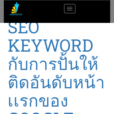
Toggle
navigation
SEO
KEYWORD
กับการปั้นให้
ติดอันดับหน้า
เเรกของ