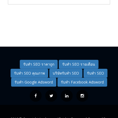
รับทำ SEO ราคาถูก
รับทำ SEO รายเดือน
รับทำ SEO คุณภาพ
บริษัทรับทำ SEO
รับทำ SEO
รับทำ Google Adsword
รับทำ Facebook Adsword