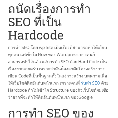
ถนัดเรื่องการทำ
SEO ที่เป็น
Hardcode
การทำ SEO โดย wp Site เป็นเรื่องที่สามารถทำได้เกือบ
ทุกคน เเค่เข้าใจ Flow ของ Wordpress บางคนก็
สามารถทำได้เเล้ว เเต่การทำ SEO ด้วย Hard Code เป็น
เรื่องยากเลยครับ เพราะว่ามันต่้องอาศัยโครงสร้างการ
เขียน Codeที่เป็นพื้นฐานทั้งในเเง่การสร้าง บทความเพื่อ
ให้เว็บไซต์ติดอันดับหน้าเเรก เพราะคนที่
รับทำ SEO
ด้วย
Hardcode ถ้าไม่เข้าใจ Structure ของตัวเว็บไซต์ผมเชื่อ
ว่ายากที่จะทำให้ติดอันดับหน้าเเรก ของGoogle
การทำ SEO ของ