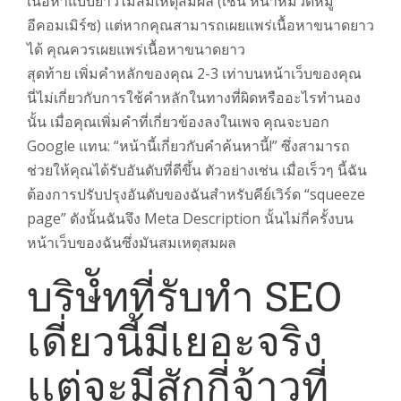
เนื้อหาแบบยาวไม่สมเหตุสมผล (เช่น หน้าหมวดหมู่
อีคอมเมิร์ซ) แต่หากคุณสามารถเผยแพร่เนื้อหาขนาดยาว
ได้ คุณควรเผยแพร่เนื้อหาขนาดยาว
สุดท้าย เพิ่มคำหลักของคุณ 2-3 เท่าบนหน้าเว็บของคุณ
นี่ไม่เกี่ยวกับการใช้คำหลักในทางที่ผิดหรืออะไรทำนอง
นั้น เมื่อคุณเพิ่มคำที่เกี่ยวข้องลงในเพจ คุณจะบอก
Google แทน: “หน้านี้เกี่ยวกับคำค้นหานี้!” ซึ่งสามารถ
ช่วยให้คุณได้รับอันดับที่ดีขึ้น ตัวอย่างเช่น เมื่อเร็วๆ นี้ฉัน
ต้องการปรับปรุงอันดับของฉันสำหรับคีย์เวิร์ด “squeeze
page” ดังนั้นฉันจึง Meta Description นั้นไม่กี่ครั้งบน
หน้าเว็บของฉันซึ่งมันสมเหตุสมผล
บริษํัทที่รับทำ SEO
เดี่ยวนี้มีเยอะจริง
เเต่จะมีสักกี่จ้าวที่