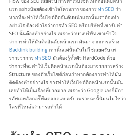
Flow ของ SEO เลยครับ การทำเว็บไซต์ให้ติดอันดับหน้า
เเรก อย่างน้อยต้องเข้าใจโครงการของการ
ทำ SEO
ว่า
หากที่จะทำให้เว็บไซต์ติดอันดับหน้าเเรกนั้นเราต้องทำ
อย่างไร ต้องเข้าใจว่าการทำ SEO หรือบริษัทที่เขารับทำ
SEO นั้นต้องทำอย่างไร เพราะว่าบางบริษัทเขาเข้าใจ
ว่าการทำให้มันติดอันดับหน้าเเรก มันมาจากการสร้าง
Backlink building
เท่านั้นเเต่นั้นมันไม่ใช่เลยครับ เพ
ราาะว่าการ
ทำ SEO
มันต้องรู้ทั้งตัว HardCode ด้วย
ว่าการที่จะทำให้เว็บติดหน้าเเรกนั้นต้องมาจากการสร้าง
Structure ของตัวเว็บไซต์ก่อนว่าหากต้องการทำให้มัน
ติดต้องทำอย่าางไร การทำให้เว็บไซต์ติดหน้าเเรกนั้นมัน
เลยทำให้เป็นเรื่องที่ยากมาก เพราะว่า Google เองก็มีกา
รอัพเดทอัลกอรึึทึมตลอดเลยครับ เพราะฉะนั้นัมนไม่ใช่ว่า
ใครที่ไหนก็สามารถทำได้