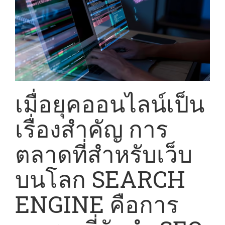
เมื่อยุคออนไลน์เป็น
เรื่องสำคัญ การ
ตลาดที่สำหรับเว็บ
บนโลก SEARCH
ENGINE คือการ