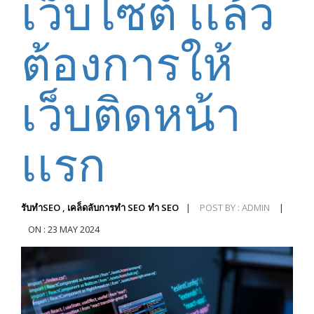
เว็บไซต์ เเล้ว
ต้องการให้
เว็บติดหน้า
เเรก
รับทำSEO , เคล็ดลับการทำ SEO
ทำ SEO
|
POST BY : ADMIN
|
ON : 23 MAY 2024