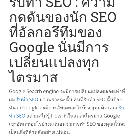
รับทำ SEO : ความ
กดดันของนัก SEO
ที่อัลกอรึทึมของ
Google นั่นมีการ
เปลี่ยนเเปลงทุก
ไตรมาส
Google Seacrh engine จะมีการเปลี่ยนเเปลงตลอดเท่าที่
ผม
รับทำ SEO
มา เพราะฉะนั้น คนที่รับทำ SEO นั้นต้อง
ทันว่า Google จะมีการอัพเดทอะไรบ้าง สุมมติว่าคุณ
รับ
ทำ SEO
เเล้วเเต่ไม่รู้ Flow ว่าในเเต่ละไตรมาส Google
เขาอัพเดทอะไรบ้างเเน่นอนว่าการทำ SEO ของคุณนั้นจะ
เป็สนสิ่งที่ล้าหลังอย่างเเน่นอน