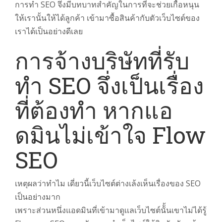
การทำ SEO จึ่งมีบทบาทสำคัญในการที่จะช่วยเกื้อหนุน
ให้เรานั้นให้ได้ลูกค้า เข้ามาซื้อสินค้ากับตัวเว็บไซต์ของ
เราได้เป็นอย่างดีเลย
การจ้างบริษัทที่รับ
ทำ SEO จึ่งเป็นเรื่อง
ที่ต้องทำ หากแอ
ดมินไม่เข้าใจ Flow
SEO
เหตุผลว่าทำไม เดี่ยวนี้เว็บไซต์ต่างเล้งเห็นเรื่องของ SEO
เป็นอย่างมาก
เพราะส่วนหนึ่งแอดมินที่เข้ามาดูเเลเว็บไซต์นัั้นเขาไม่ได้รู้